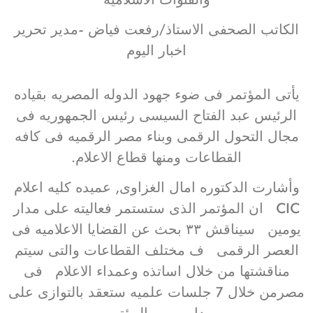
الكاتب الصحفى الاستاذ/رفعت فياض -مدير تحرير
اخبار اليوم
يأتى المؤتمر فى ضوء جهود الدوله المصريه بقياده
الرئيس عبد الفتاح السيسى رئيس الجمهوريه فى
مجال التحول الرقمى وبناء مصر الرقميه فى كافه
القطاعات ومنها قطاع الاعلام.
وأشارت الدكتوره امال الغزاوى, عميده كليه اعلام
CIC ان المؤتمر الذى ستستمر فعاليته على مدار
يومين سيناقش ٣٣ بحث عن القضايا الاعلاميه فى
العصر الرقمى ف مختلف القطاعات والتى سيتم
مناقشتها من خلال اساتذه وعمداء الاعلام فى
مصرمن خلال 7 جلسات علميه ستعقد بالتوازى على
مدار يومى المؤتمر.