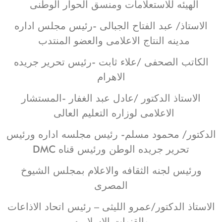
الهيئه للاستعلامات ومنسق الحوار الوطنى
الاستاذ/ عبد الفتاح الجبالى -رئيس مجلس اداره
مدينه النتاج الاعلامى والعضو المنتدب
الكاتب الصحفى /علاء ثابت -رئيس تحرير جريده
الاهرام
الاستاذ الدكتور /عادل عبد الغفار -المستشار
الاعلامى لوزاره التعليم العالى
الدكتور/ محمود مسلم- رئيس مجلسه اداره ورئيس
تحرير جريده الوطن ورئيس قناه DMC
ورئيس لجنه الثقافه والاعلام بمجلس الشيوخ
المصرى
الاستاذ الدكتور/عمرو الليثى – رئيس اتحاد الاذاعات
والقنوات الاسلاميه