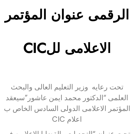
الرقمى عنوان المؤتمر
الاعلامى للCIC
تحت رعايه وزير التعليم العالى والبحث
العلمى “الدكتور محمد ايمن عاشور”سيعقد
المؤتمر الاعلامى الدولى السادس الخاص ب
اعلام CIC
تحت عنوان “التحديات والقضايا الاعلاميه فى