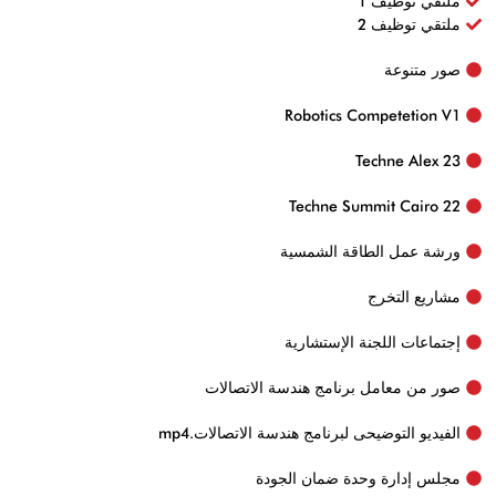
ملتقي توظيف 1
ملتقي توظيف 2
صور متنوعة
Robotics Competetion V1
Techne Alex 23
Techne Summit Cairo 22
ورشة عمل الطاقة الشمسية
مشاريع التخرج
إجتماعات اللجنة الإستشارية
صور من معامل برنامج هندسة الاتصالات
الفيديو التوضيحى لبرنامج هندسة الاتصالات.mp4
مجلس إدارة وحدة ضمان الجودة