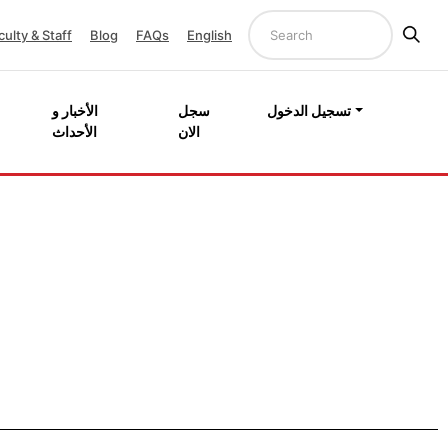
culty & Staff
Blog
FAQs
English
تسجيل الدخول
سجل
الأخبار و
الان
الأحداث