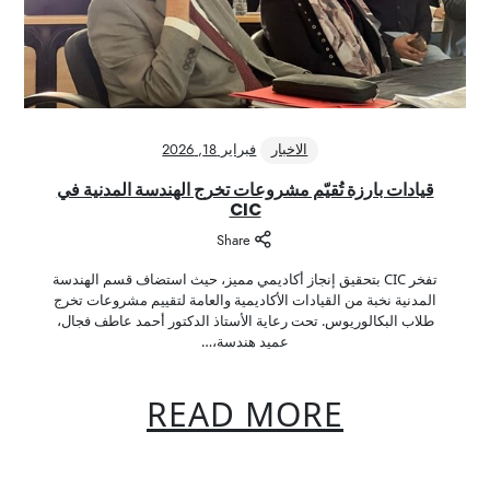
الاخبار
فبراير 18, 2026
قيادات بارزة تُقيّم مشروعات تخرج الهندسة المدنية في
CIC
Share
تفخر CIC بتحقيق إنجاز أكاديمي مميز، حيث استضاف قسم الهندسة
المدنية نخبة من القيادات الأكاديمية والعامة لتقييم مشروعات تخرج
طلاب البكالوريوس. تحت رعاية الأستاذ الدكتور أحمد عاطف فجال،
عميد هندسة،…
READ MORE