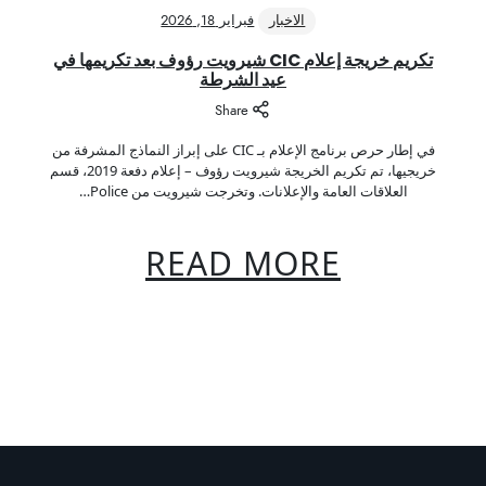
الاخبار
فبراير 18, 2026
تكريم خريجة إعلام CIC شيرويت رؤوف بعد تكريمها في
عيد الشرطة
Share
في إطار حرص برنامج الإعلام بـ CIC على إبراز النماذج المشرفة من
خريجيها، تم تكريم الخريجة شيرويت رؤوف – إعلام دفعة 2019، قسم
العلاقات العامة والإعلانات. وتخرجت شيرويت من Police…
READ MORE