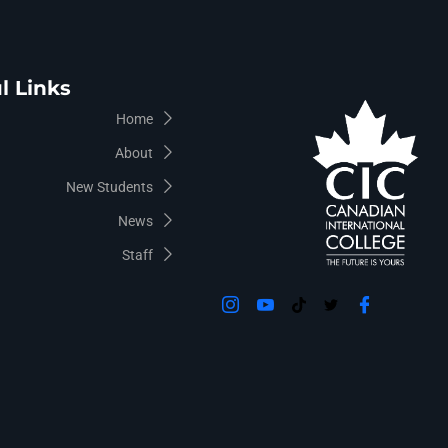
l Links
Home
About
New Students
News
Staff