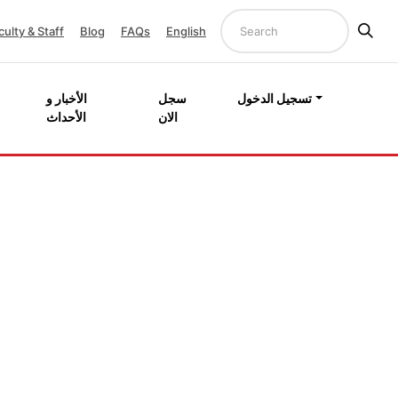
culty & Staff
Blog
FAQs
English
تسجيل الدخول
سجل
الأخبار و
الان
الأحداث