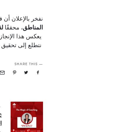
نفخر بالإعلان أن 
المناطق
، محققًا
لق
يعكس هذا الإنجاز 
نتطلع إلى تحقيق ا
SHARE THIS
T
ا
→