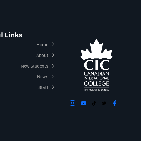
l Links
Home
About
New Students
News
Staff