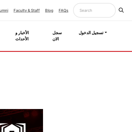
umni
Faculty & Staff
Blog
FAQs
تسجيل الدخول
سجل
الأخبار و
الان
الأحداث