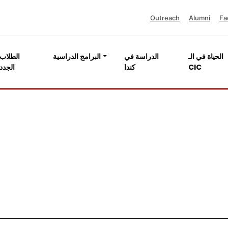
Outreach
Alumni
Fa
الحياة في الـ
الدراسة في
البرامج الدراسية
الطلاب
CIC
كندا
الجدد
دة الجودة (الصحافة و النشر الالكتروني