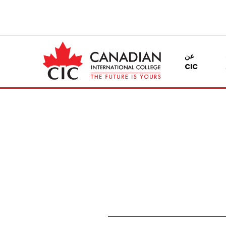
عن
CIC
)