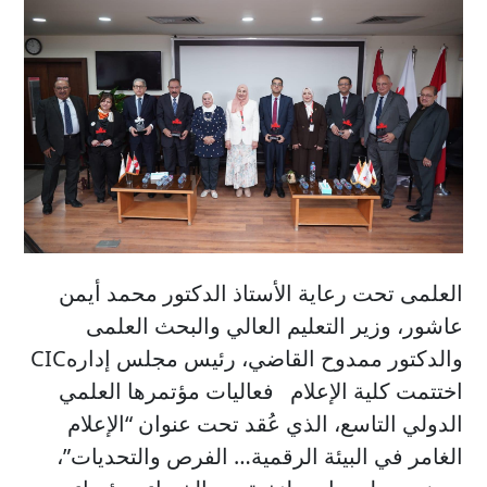
العلمى ​تحت رعاية الأستاذ الدكتور محمد أيمن
عاشور، وزير التعليم العالي والبحث العلمى
والدكتور ممدوح القاضي، رئيس مجلس إدارهCIC
اختتمت كلية الإعلام فعاليات مؤتمرها العلمي
الدولي التاسع، الذي عُقد تحت عنوان “الإعلام
الغامر في البيئة الرقمية… الفرص والتحديات”،