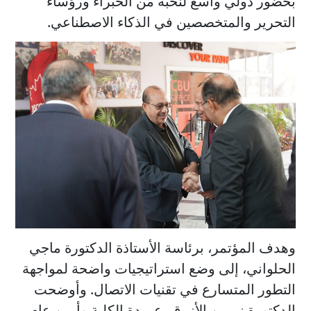
بحضور دولي واسع لنخبة من الخبراء ورؤساء
التحرير والمتخصصين في الذكاء الاصطناعي.
وهدف المؤتمر، برئاسة الأستاذة الدكتورة ماجي
الحلواني، إلى وضع استراتيجيات واضحة لمواجهة
التطور المتسارع في تقنيات الاتصال. وأوضحت
الدكتورة نرمين الأزرق، عميدة الكلية وأمين عام