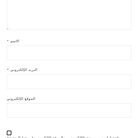
الاسم
*
البريد الإلكتروني
*
الموقع الإلكتروني
احفظ اسمي، بريدي الإلكتروني، والموقع الإلكتروني في هذا المتصفح