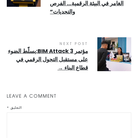
الغامر في البيئة الرقمية… الفرص
والتحديات”
NEXT POST
مؤتمر BIM Attack 3:يسلّط الضوء
على مستقبل التحول الرقمي في
قطاع البناء
→
LEAVE A COMMENT
التعليق
*