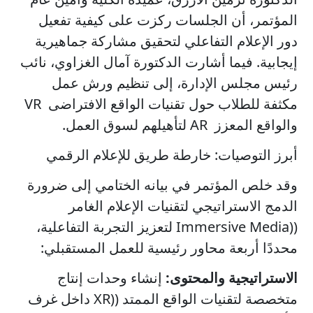
المؤتمر، أن الجلسات ركزت على كيفية تفعيل
دور الإعلام التفاعلي لتحقيق مشاركة جماهيرية
إيجابية. فيما أشارت الدكتورة آمال الغزاوي، نائب
رئيس مجلس الإدارة، إلى تنظيم ورش عمل
مكثفة للطلاب حول تقنيات الواقع الافتراضى VR
والواقع المعزز AR لتأهيلهم لسوق العمل.
​أبرز التوصيات: خارطة طريق للإعلام الرقمي
وقد خلص المؤتمر في بيانه الختامي إلى ضرورة
الدمج الاستراتيجي لتقنيات الإعلام الغامر
((Immersive Media لتعزيز التجربة التفاعلية،
محددًا أربعة محاور رئيسية للعمل المستقبلي:
الاستراتيجية والمحتوى:
إنشاء وحدات إنتاج
متخصصة لتقنيات الواقع الممتد ((XR داخل غرف