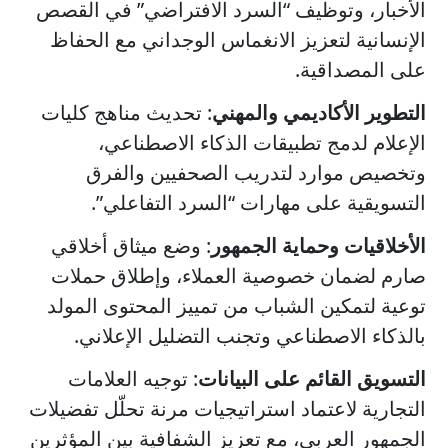
الأخبار، وتوظيف “السرد الافتراضي” في القصص
الإنسانية لتعزيز الانغماس الوجداني مع الحفاظ
على المصداقية.
التطوير الأكاديمي والمهني
: تحديث مناهج كليات
الإعلام لدمج تطبيقات الذكاء الاصطناعي،
وتخصيص موارد لتدريب الصحفيين والفرق
التسويقية على مهارات “السرد التفاعلي”.
الأخلاقيات وحماية الجمهور
: وضع ميثاق أخلاقي
صارم لضمان خصوصية العملاء، وإطلاق حملات
توعية لتمكين الشباب من تمييز المحتوى المولد
بالذكاء الاصطناعي وتجنب التضليل الإعلاني.
التسويق القائم على البيانات
: توجيه العلامات
التجارية لاعتماد استراتيجيات مرنة تحلّل تفضيلات
الجمهور العربي، مع تعزيز الشفافية بين المؤثرين