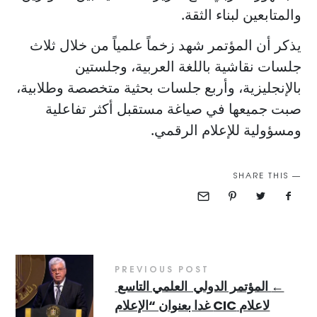
والمتابعين لبناء الثقة.
​يذكر أن المؤتمر شهد زخماً علمياً من خلال ثلاث
جلسات نقاشية باللغة العربية، وجلستين
بالإنجليزية، وأربع جلسات بحثية متخصصة وطلابية،
صبت جميعها في صياغة مستقبل أكثر تفاعلية
ومسؤولية للإعلام الرقمي.
SHARE THIS
PREVIOUS POST
←
المؤتمر الدولي العلمي التاسع
لاعلام CIC غدا بعنوان “الإعلام