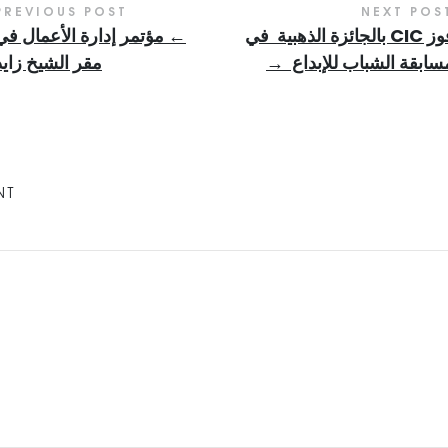
PREVIOUS POST
NEXT POS
فوز CIC بالجائزة الذهبية في
←
مؤتمر إدارة الأعمال في
سابقة الشباب للإبداع
→
مقر الشيخ زايد
NT