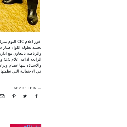
فوز اعلام IC
يجسد بطولة اللواء طيار سم
والرياضة بالتعاون مع ادا
الر
في الاحتفالية التي نظمته
SHARE THIS