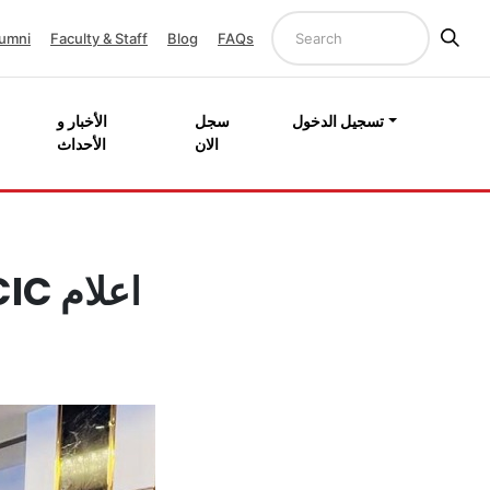
umni
Faculty & Staff
Blog
FAQs
تسجيل الدخول
سجل
الأخبار و
الان
الأحداث
اعلام CIC يتصدر المركز الاول في مسابقة “العهد”