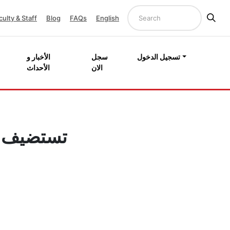
culty & Staff
Blog
FAQs
English
تسجيل الدخول
سجل
الأخبار و
الان
الأحداث