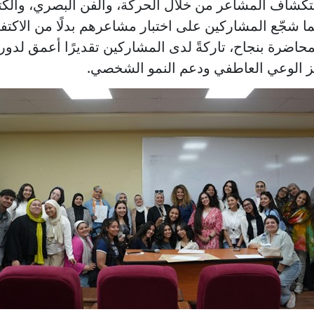
استكشاف المشاعر من خلال الحركة، والفن البصري، والكت
ما شجّع المشاركين على اختبار مشاعرهم بدلًا من الاكتفاء 
لمحاضرة بنجاح، تاركةً لدى المشاركين تقديرًا أعمق لدور 
يز الوعي العاطفي ودعم النمو الشخصي.