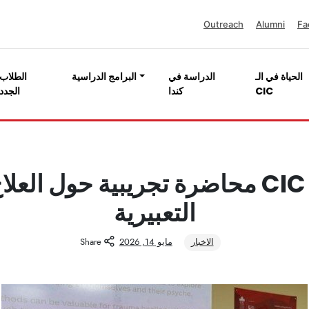
Outreach
Alumni
Fa
الحياة في الـ
الدراسة في
البرامج الدراسية
الطلاب
CIC
كندا
الجدد
تستضيف CIC محاضرة تجريبية حول الع
التعبيرية
الاخبار
مايو 14, 2026
Share