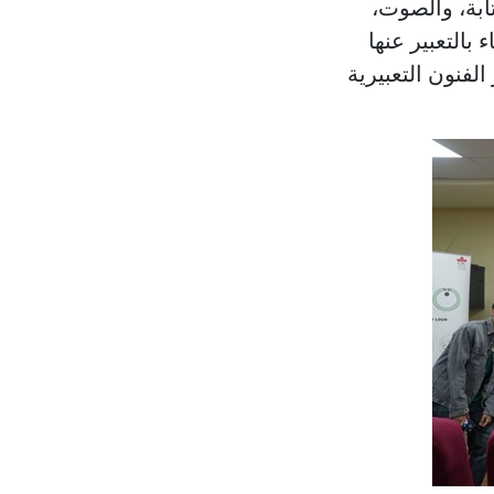
ابة، والصوت،
بالتعبير عنها
الفنون التعبيرية