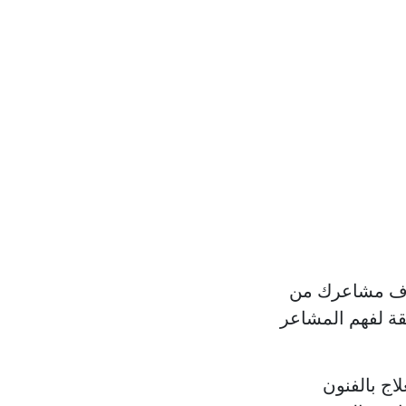
ان “استكشاف مشاعرك من
يقة لفهم المشاعر
ولت مفهوم العلاج بالفنون