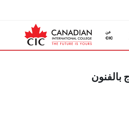
عن
CIC
لاج بالفنون