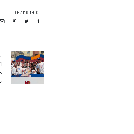
SHARE THIS
T
ا
ت