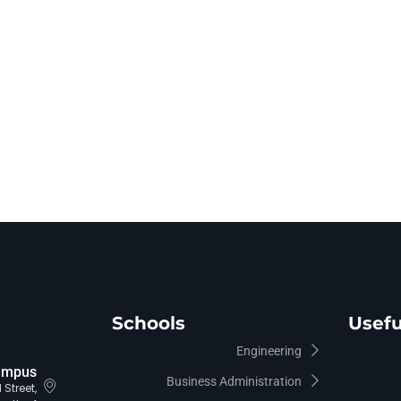
Schools
Usefu
Engineering
ampus
Business Administration
Street,