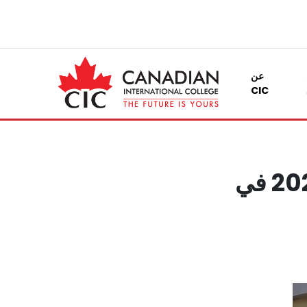
عن
CIC
تعلن الـ CIC تطبيق لوائح جديدة لعام 2023 في