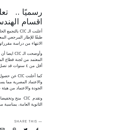
اقسام الهندسة
طبقًا للإطار المرجعي المع
الانتهاء من دراسة مقرراتهم في مدة أقل من 5 سنوات قد تصل 
المعتمد من لجنة قطاع الم
أقل من ٤ سنوات قد تصل إلى ٣ سنوات طبقًا للمستوى الأكاديمي للطالب.
كما أعلنت C
والاعتماد المصرية مما يس
الجودة والاعتماد من هيئة 
الثانوية العامة، بمناسبة مرور ٢٠ عامًا على إنشائها، بالإضافة إلى المنح الخاصة بالطلاب الأوائل والمتفو
SHARE THIS