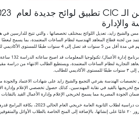
 والإدارة
تمد من لجنة قطاع المعاهد الهندسية لنظام الساعات المعتمدة، بما يسمح لبعضًا 
إلى 4 سنوات طبقًا للمستوى الأكاديمي للطالب.
وأوضحت الـ CIC ايضا أن برنا
عاهد التجارية لنظام الساعات المعتمدة، ويستطيع الطالب الانتهاء من دراسة مق
CI عن حصول تخصصات الهندسة بفرعي التجمع والشيخ زايد على شهادات الاعتماد والجودة
مح لخريجيها بالقيد في نقابة المهندسين، كذلك حصول تخصصي الإعلام وإدارة ا
ضمان الجودة المصرية مما يسمح لخريجي الإعلام وإدارة الأعمال القيد بالنقابات ال
قين والرياضيين.