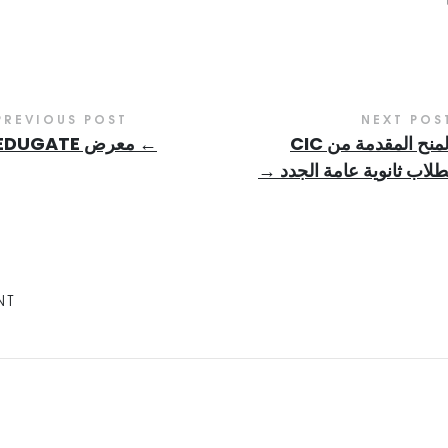
PREVIOUS POST
NEXT POS
المنح المقدمة من CIC
←
معرض EDUGATE
طلاب ثانوية عامة الجدد
→
NT