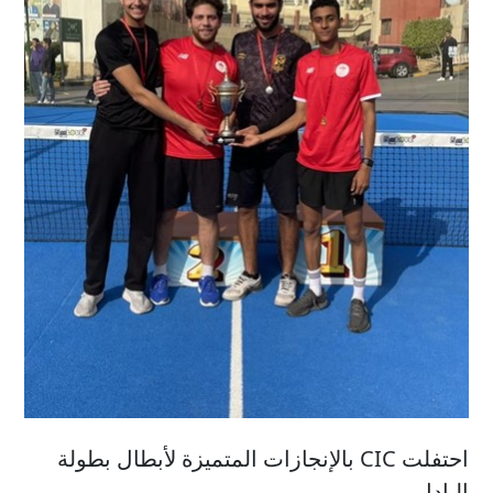
احتفلت CIC بالإنجازات المتميزة لأبطال بطولة
البادل.