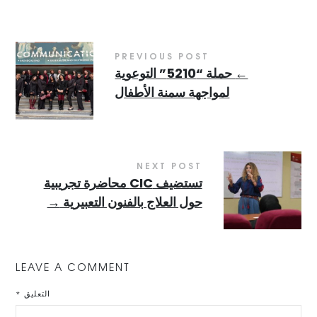
PREVIOUS POST
←
حملة “5210” التوعوية
لمواجهة سمنة الأطفال
NEXT POST
تستضيف CIC محاضرة تجريبية
حول العلاج بالفنون التعبيرية
→
LEAVE A COMMENT
التعليق
*