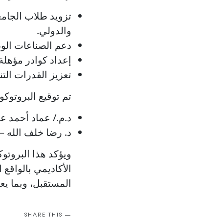
تزويد طلاب الجامع
والدولي.
دعم الصناعات الوط
إعداد كوادر مؤهلة 
تعزيز القدرات الت
تم توقيع البروتوك
د.م./ عماد أحمد ع
د. رضا خلف الله –
ويؤكد هذا البروتوك
الأكاديمي بالواقع
المستقبل، وبما يع
SHARE THIS