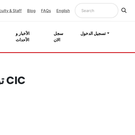
culty & Staff
Blog
FAQs
English
تسجيل الدخول
سجل
الأخبار و
الان
الأحداث
IC