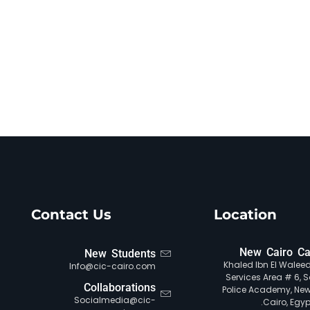
Contact Us
Location
New Cairo C
New Students
Khaled Ibn El Waleed 
Info@cic-cairo.com
Services Area # 6, S
Collaborations
Police Academy, New
Socialmedia@cic-
Cairo, Egypt