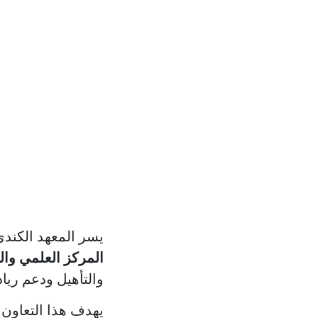
يسر المعهد الكندي العالي للهندسة
المركز العلمي والت
والتأهيل ودعم رياد
يهدف هذا التعاون 