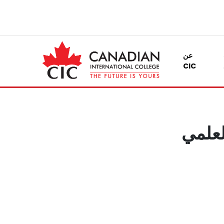
عن
CIC
العلمي