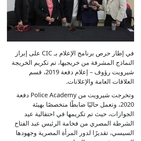
في إطار حرص برنامج الإعلام بـ CIC على إبراز
النماذج المشرفة من خريجيها، تم تكريم الخريجة
شيرويت رؤوف – إعلام دفعة 2019، قسم
العلاقات العامة والإعلانات.
وتخرجت شيرويت من Police Academy دفعة
2020، وتعمل حاليًا ضابطًا متخصصًا بهيئة
الجوازات، حيث تم تكريمها في احتفالية عيد
الشرطة المصري من فخامة الرئيس عبد الفتاح
السيسي، تقديرًا لدور المرأة المصرية وجهودها