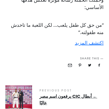
الأساسي:
“من حق كل طفل يلعب… لكن اللعبة ما تاخدش
منه طفولته.”
اكتشف المزيد
SHARE THIS
PREVIOUS POST
←
أبطال CIC يرفعون اسم مصر
عاليًا