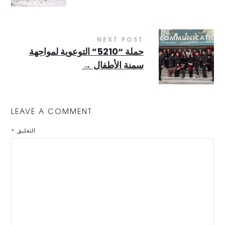
NEXT POST
حملة “5210” التوعوية لمواجهة
سمنة الأطفال
→
LEAVE A COMMENT
التعليق
*